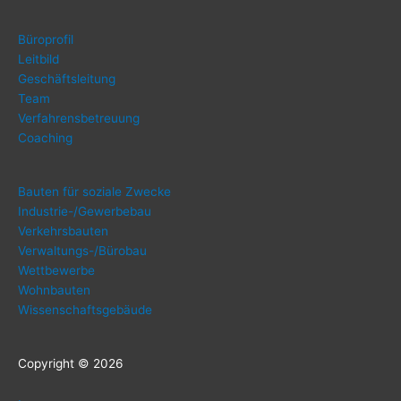
Büro­pro­fil
Leit­bild
Geschäfts­lei­tung
Team
Ver­fah­rens­be­treu­ung
Coa­ching
Bau­ten für sozia­le Zwecke
Indus­trie-/Ge­wer­be­bau
Ver­kehrs­bau­ten
Ver­wal­tungs-/Bü­ro­bau
Wett­be­wer­be
Wohn­bau­ten
Wis­sen­schafts­ge­bäu­de
Copy­right © 2026