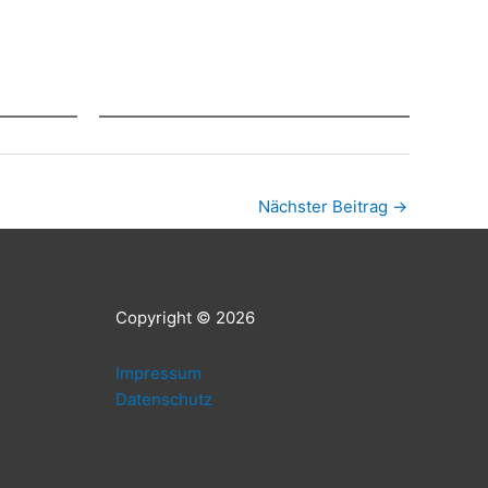
Nächster Beitrag
→
Copy­right © 2026
Impres­sum
Daten­schutz